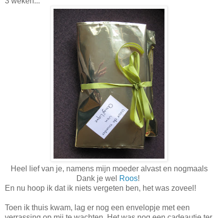
3 weken...
Heel lief van je, namens mijn moeder alvast en nogmaals
Dank je wel
Roos
!
En nu hoop ik dat ik niets vergeten ben, het was zoveel!
Toen ik thuis kwam, lag er nog een envelopje met een
verrassing op mij te wachten. Het was nog een cadeautje ter