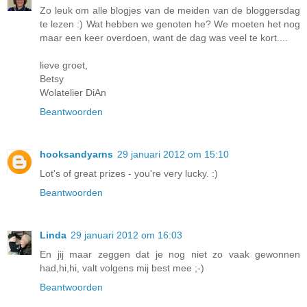
Zo leuk om alle blogjes van de meiden van de bloggersdag
te lezen :) Wat hebben we genoten he? We moeten het nog
maar een keer overdoen, want de dag was veel te kort....
lieve groet,
Betsy
Wolatelier DiAn
Beantwoorden
hooksandyarns
29 januari 2012 om 15:10
Lot's of great prizes - you're very lucky. :)
Beantwoorden
Linda
29 januari 2012 om 16:03
En jij maar zeggen dat je nog niet zo vaak gewonnen
had,hi,hi, valt volgens mij best mee ;-)
Beantwoorden