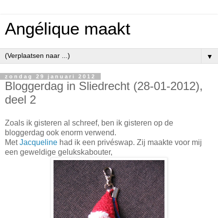
Angélique maakt
▼
zondag 29 januari 2012
Bloggerdag in Sliedrecht (28-01-2012),
deel 2
Zoals ik gisteren al schreef, ben ik gisteren op de
bloggerdag ook enorm verwend.
Met
Jacqueline
had ik een privéswap. Zij maakte voor mij
een geweldige gelukskabouter,