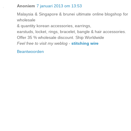
Anoniem
7 januari 2013 om 13:53
Malaysia & Singapore & brunei ultimate online blogshop for
wholesale
& quantity korean accessories, earrings,
earstuds, locket, rings, bracelet, bangle & hair accessories.
Offer 35 % wholesale discount. Ship Worldwide
Feel free to visit my weblog
-
stitching wire
Beantwoorden