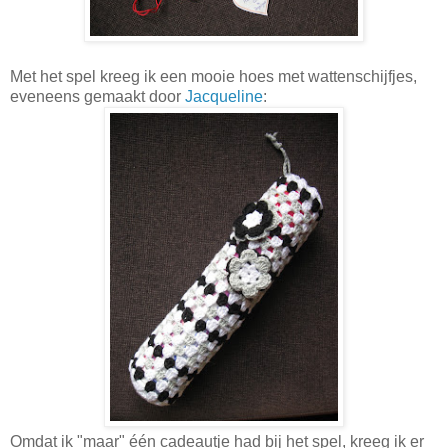
Met het spel kreeg ik een mooie hoes met wattenschijfjes,
eveneens gemaakt door
Jacqueline
:
Omdat ik "maar" één cadeautje had bij het spel, kreeg ik er