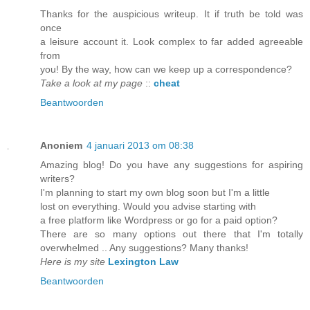
Thanks for the auspicious writeup. It if truth be told was
once
a leisure account it. Look complex to far added agreeable
from
you! By the way, how can we keep up a correspondence?
Take a look at my page
::
cheat
Beantwoorden
Anoniem
4 januari 2013 om 08:38
Amazing blog! Do you have any suggestions for aspiring
writers?
I'm planning to start my own blog soon but I'm a little
lost on everything. Would you advise starting with
a free platform like Wordpress or go for a paid option?
There are so many options out there that I'm totally
overwhelmed .. Any suggestions? Many thanks!
Here is my site
Lexington Law
Beantwoorden