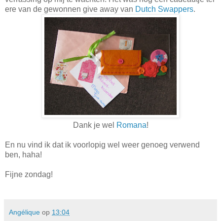
ere van de gewonnen give away van
Dutch Swappers
.
Dank je wel
Romana
!
En nu vind ik dat ik voorlopig wel weer genoeg verwend
ben, haha!
Fijne zondag!
Angélique
op
13:04