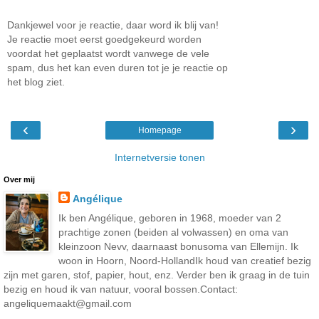
Dankjewel voor je reactie, daar word ik blij van!
Je reactie moet eerst goedgekeurd worden
voordat het geplaatst wordt vanwege de vele
spam, dus het kan even duren tot je je reactie op
het blog ziet.
‹
›
Homepage
Internetversie tonen
Over mij
Angélique
Ik ben Angélique, geboren in 1968, moeder van 2
prachtige zonen (beiden al volwassen) en oma van
kleinzoon Nevv, daarnaast bonusoma van Ellemijn. Ik
woon in Hoorn, Noord-HollandIk houd van creatief bezig
zijn met garen, stof, papier, hout, enz. Verder ben ik graag in de tuin
bezig en houd ik van natuur, vooral bossen.Contact:
angeliquemaakt@gmail.com