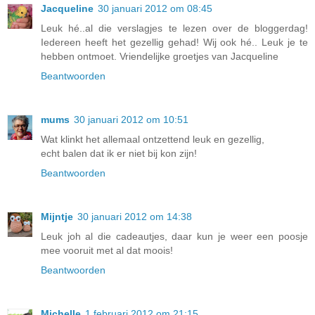
Jacqueline
30 januari 2012 om 08:45
Leuk hé..al die verslagjes te lezen over de bloggerdag!
Iedereen heeft het gezellig gehad! Wij ook hé.. Leuk je te
hebben ontmoet. Vriendelijke groetjes van Jacqueline
Beantwoorden
mums
30 januari 2012 om 10:51
Wat klinkt het allemaal ontzettend leuk en gezellig,
echt balen dat ik er niet bij kon zijn!
Beantwoorden
Mijntje
30 januari 2012 om 14:38
Leuk joh al die cadeautjes, daar kun je weer een poosje
mee vooruit met al dat moois!
Beantwoorden
Michelle
1 februari 2012 om 21:15