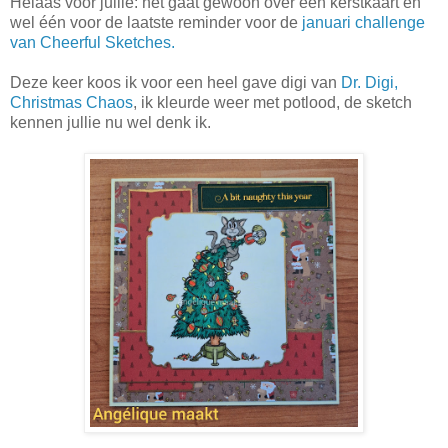
Helaas voor jullie: het gaat gewoon over een kerstkaart en
wel één voor de laatste reminder voor de
januari challenge
van Cheerful Sketches.
Deze keer koos ik voor een heel gave digi van
Dr. Digi,
Christmas Chaos
, ik kleurde weer met potlood, de sketch
kennen jullie nu wel denk ik.