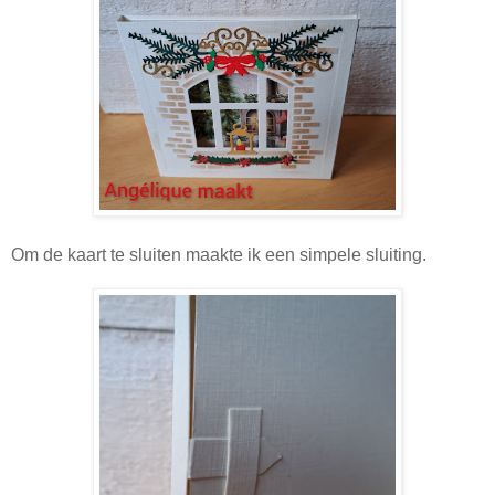
Om de kaart te sluiten maakte ik een simpele sluiting.