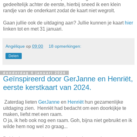
gedeeltelijk achter de eerste, hierbij sneed ik een klein
randje van de onderkant zodat de kaart niet wegrolt.
Gaan jullie ook de uitdaging aan? Jullie kunnen je kaart
hier
linken tot en met 31 januari.
Angélique
op
09:00
18 opmerkingen:
Delen
donderdag 4 januari 2024
Geïnspireerd door GerJanne en Henriët,
eerste kerstkaart van 2024.
Zaterdag lieten
GerJanne
en
Henriët
hun gezamenlijke
uitdaging zien. Henriët had bedacht om een doorkijkje te
maken, liefst met een raam.
O ja, ik heb ook nog een raam. Goh, bijna niet gebruikt en ik
wilde hem nog wel zo graag...