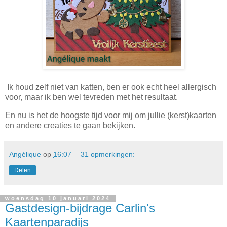
Ik houd zelf niet van katten, ben er ook echt heel allergisch
voor, maar ik ben wel tevreden met het resultaat.
En nu is het de hoogste tijd voor mij om jullie (kerst)kaarten
en andere creaties te gaan bekijken.
Angélique
op
16:07
31 opmerkingen:
Delen
woensdag 10 januari 2024
Gastdesign-bijdrage Carlin's
Kaartenparadijs