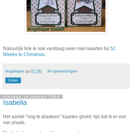
Natuurlijk link ik ook vandaag weer mijn kaarten bij
52
Weeks to Christmas
.
Angélique
op
07:30
34 opmerkingen:
Delen
dinsdag 16 januari 2024
Isabella
Het aantal "nog te plaatsen" kaarten groeit, tijd dat ik er wat
van plaats.