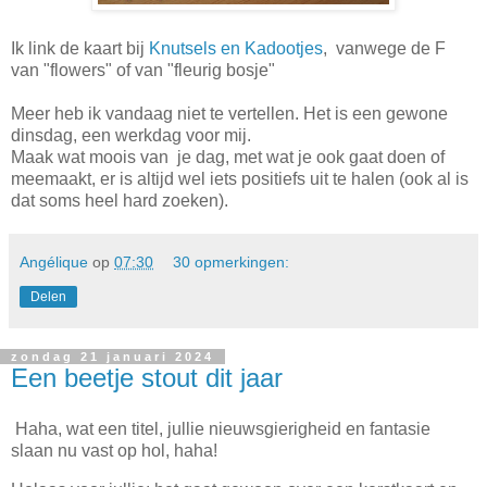
Ik link de kaart bij
Knutsels en Kadootjes
, vanwege de F
van "flowers" of van "fleurig bosje"
Meer heb ik vandaag niet te vertellen. Het is een gewone
dinsdag, een werkdag voor mij.
Maak wat moois van je dag, met wat je ook gaat doen of
meemaakt, er is altijd wel iets positiefs uit te halen (ook al is
dat soms heel hard zoeken).
Angélique
op
07:30
30 opmerkingen:
Delen
zondag 21 januari 2024
Een beetje stout dit jaar
Haha, wat een titel, jullie nieuwsgierigheid en fantasie
slaan nu vast op hol, haha!