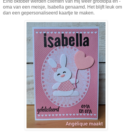
Eind oktober werden cliënten van mij weer grootopa en -
oma van een meisje, Isabella genaamd. Het blijft leuk om
dan een gepersonaliseerd kaartje te maken.