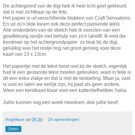
De achtergrond van de digi heb ik heel licht geel gekleurd,
dat is niet zichtbaar op de foto.
Het papier is uit verschillende blokken van Craft Sensations.
En uit zo'n blok kwam ook deze perfect passende tekst.
Alle onderdelen van de sketch heb ik voorzien van een
goudkleurig randje met behulp van zo'n lakstift. Ik vind die
kerstman op het achtergrondpapier zo leuk bij de digi,
gelukkig was het restje nog net groot genoeg voor deze
kaart van 13 x 13cm.
Het papiertje met de tekst hoort niet bij de sketch, eigenlijk
had ik een gestanste tekst moeten gebruiken, want in feite is
dit een extra vlakje en dat is niet de bedoeling. Maar ja, vast
is vast en laten we eerlijk zijn, hij past als geen andere.
Weer een kerstkaart klaar voor een kattenliefhebber, haha.
Jullie kunnen nog een week meedoen, doe jullie best!
Angélique
op
08:30
24 opmerkingen:
Delen