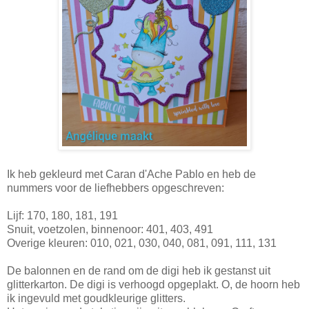
Ik heb gekleurd met Caran d'Ache Pablo en heb de
nummers voor de liefhebbers opgeschreven:
Lijf: 170, 180, 181, 191
Snuit, voetzolen, binnenoor: 401, 403, 491
Overige kleuren: 010, 021, 030, 040, 081, 091, 111, 131
De balonnen en de rand om de digi heb ik gestanst uit
glitterkarton. De digi is verhoogd opgeplakt. O, de hoorn heb
ik ingevuld met goudkleurige glitters.