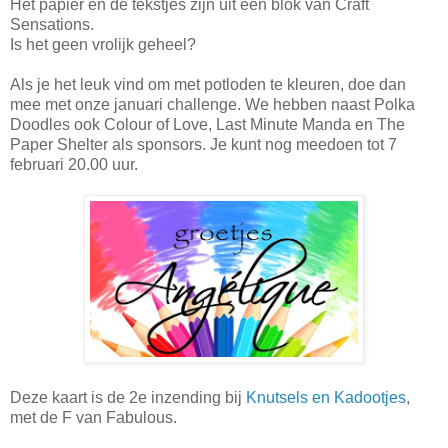
Het papier en de tekstjes zijn uit een blok van Craft
Sensations.
Is het geen vrolijk geheel?
Als je het leuk vind om met potloden te kleuren, doe dan
mee met onze januari challenge. We hebben naast Polka
Doodles ook Colour of Love, Last Minute Manda en The
Paper Shelter als sponsors. Je kunt nog meedoen tot 7
februari 20.00 uur.
Deze kaart is de 2e inzending bij
Knutsels en Kadootjes
,
met de F van Fabulous.