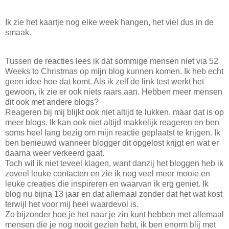
Ik zie het kaartje nog elke week hangen, het viel dus in de
smaak.
Tussen de reacties lees ik dat sommige mensen niet via 52
Weeks to Christmas op mijn blog kunnen komen. Ik heb echt
geen idee hoe dat komt. Als ik zelf de link test werkt het
gewoon, ik zie er ook niets raars aan. Hebben meer mensen
dit ook met andere blogs?
Reageren bij mij blijkt ook niet altijd te lukken, maar dat is op
meer blogs. Ik kan ook niet altijd makkelijk reageren en ben
soms heel lang bezig om mijn reactie geplaatst te krijgen. Ik
ben benieuwd wanneer blogger dit opgelost krijgt en wat er
daarna weer verkeerd gaat.
Toch wil ik niet teveel klagen, want danzij het bloggen heb ik
zoveel leuke contacten en zie ik nog veel meer mooie en
leuke creaties die inspireren en waarvan ik erg geniet. Ik
blog nu bijna 13 jaar en dat allemaal zonder dat het wat kost
terwijl het voor mij heel waardevol is.
Zo bijzonder hoe je het naar je zin kunt hebben met allemaal
mensen die je nog nooit gezien hebt, ik ben enorm blij met