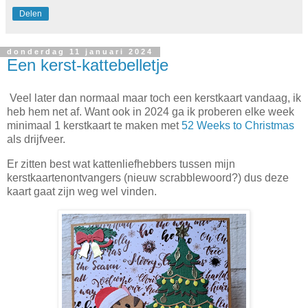
Delen
donderdag 11 januari 2024
Een kerst-kattebelletje
Veel later dan normaal maar toch een kerstkaart vandaag, ik
heb hem net af. Want ook in 2024 ga ik proberen elke week
minimaal 1 kerstkaart te maken met
52 Weeks to Christmas
als drijfveer.
Er zitten best wat kattenliefhebbers tussen mijn
kerstkaartenontvangers (nieuw scrabblewoord?) dus deze
kaart gaat zijn weg wel vinden.