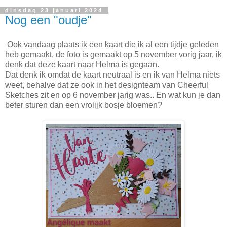
dinsdag 23 januari 2024
Nog een "oudje"
Ook vandaag plaats ik een kaart die ik al een tijdje geleden
heb gemaakt, de foto is gemaakt op 5 november vorig jaar, ik
denk dat deze kaart naar Helma is gegaan.
Dat denk ik omdat de kaart neutraal is en ik van Helma niets
weet, behalve dat ze ook in het designteam van Cheerful
Sketches zit en op 6 november jarig was.. En wat kun je dan
beter sturen dan een vrolijk bosje bloemen?