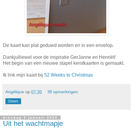
De kaart kan plat geduwd worden en in een envelop.
Dankjulliewel voor de inspiratie GerJanne en Henriët!
Het begin van een nieuwe stapel kerstkaarten is gemaakt.
Ik link mijn kaart bij
52 Weeks to Christmas
Angélique
op
07:30
38 opmerkingen:
Delen
dinsdag 2 januari 2024
Uit het wachtmapje