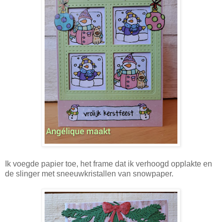
Ik voegde papier toe, het frame dat ik verhoogd opplakte en
de slinger met sneeuwkristallen van snowpaper.