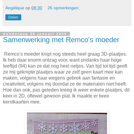
Angélique
op
08:30
26 opmerkingen:
Delen
donderdag 25 januari 2024
Samenwerking met Remco's moeder
Remco's moeder knipt nog steeds heel graag 3D-plaatjes.
Ik heb daar enorm ontzag voor, want ondanks haar hoge
leeftijd (94) kan ze dat nog heel netjes. Van tijd tot tijd geeft
ze mij geknipte plaatjes waar ze zelf geen kaart mee kan
maken, volgens haar wegens gebrek aan fantasie en
creativiteit, volgens mij doordat ze de materialen niet heeft.
Hoe dan ook, pas geleden kreeg ik weer enkele plaatjes, dit
keer in 2D, oftewel gewoon plat. Ik maakte er twee
kerstkaarten mee.