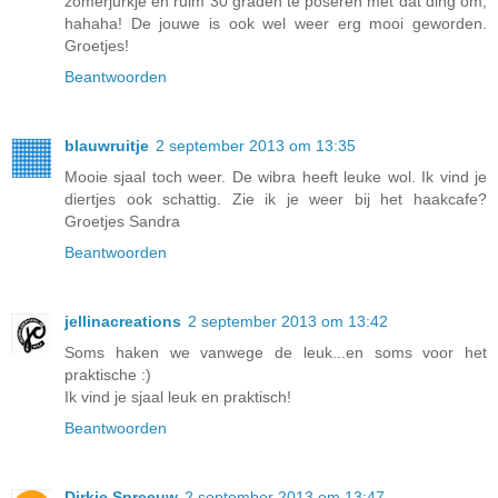
zomerjurkje en ruim 30 graden te poseren met dat ding om,
hahaha! De jouwe is ook wel weer erg mooi geworden.
Groetjes!
Beantwoorden
blauwruitje
2 september 2013 om 13:35
Mooie sjaal toch weer. De wibra heeft leuke wol. Ik vind je
diertjes ook schattig. Zie ik je weer bij het haakcafe?
Groetjes Sandra
Beantwoorden
jellinacreations
2 september 2013 om 13:42
Soms haken we vanwege de leuk...en soms voor het
praktische :)
Ik vind je sjaal leuk en praktisch!
Beantwoorden
Dirkje Spreeuw
2 september 2013 om 13:47