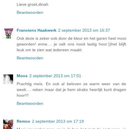
Lieve groet,dinah
Beantwoorden
Franciens Haakwerk
2 september 2013 om 16:37
Ook deze is zeker ook door de kleur en het garen heel mooi
geworden! enne.... je valt ons nooit lastig hoor:))het blijft
leuk om te zien wat iedereen maakt.
Beantwoorden
Moos
2 september 2013 om 17:01
Prachtig meis. En ook al beloven ze warm weer van de
week ... reken maar dat je hem straks heerlijk kunt dragen
hoor!!!
Beantwoorden
Remco
2 september 2013 om 17:19