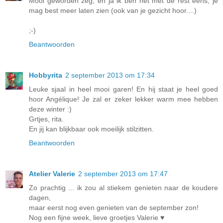
Mooi geworden zeg, en ja ik ben het met de rest eens, je
mag best meer laten zien (ook van je gezicht hoor....)
;-)
Beantwoorden
Hobbyrita
2 september 2013 om 17:34
Leuke sjaal in heel mooi garen! En hij staat je heel goed
hoor Angélique! Je zal er zeker lekker warm mee hebben
deze winter :)
Grtjes, rita.
En jij kan blijkbaar ook moeilijk stilzitten.
Beantwoorden
Atelier Valerie
2 september 2013 om 17:47
Zo prachtig ... ik zou al stiekem genieten naar de koudere
dagen,
maar eerst nog even genieten van de september zon!
Nog een fijne week, lieve groetjes Valerie ♥