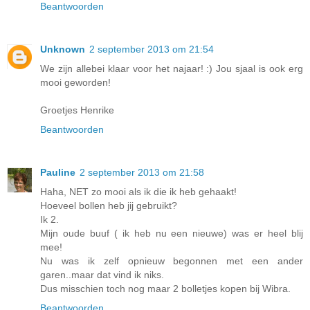
Beantwoorden
Unknown
2 september 2013 om 21:54
We zijn allebei klaar voor het najaar! :) Jou sjaal is ook erg
mooi geworden!
Groetjes Henrike
Beantwoorden
Pauline
2 september 2013 om 21:58
Haha, NET zo mooi als ik die ik heb gehaakt!
Hoeveel bollen heb jij gebruikt?
Ik 2.
Mijn oude buuf ( ik heb nu een nieuwe) was er heel blij
mee!
Nu was ik zelf opnieuw begonnen met een ander
garen..maar dat vind ik niks.
Dus misschien toch nog maar 2 bolletjes kopen bij Wibra.
Beantwoorden