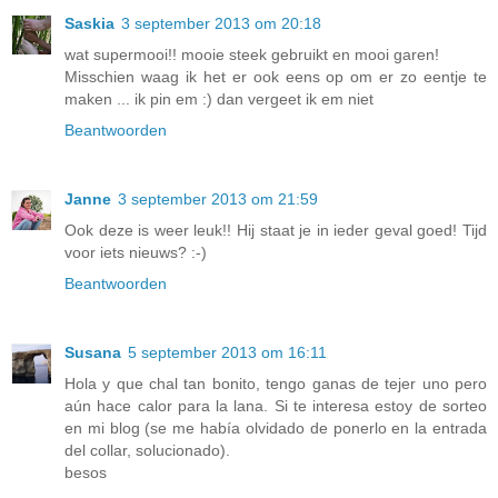
Saskia
3 september 2013 om 20:18
wat supermooi!! mooie steek gebruikt en mooi garen!
Misschien waag ik het er ook eens op om er zo eentje te
maken ... ik pin em :) dan vergeet ik em niet
Beantwoorden
Janne
3 september 2013 om 21:59
Ook deze is weer leuk!! Hij staat je in ieder geval goed! Tijd
voor iets nieuws? :-)
Beantwoorden
Susana
5 september 2013 om 16:11
Hola y que chal tan bonito, tengo ganas de tejer uno pero
aún hace calor para la lana. Si te interesa estoy de sorteo
en mi blog (se me había olvidado de ponerlo en la entrada
del collar, solucionado).
besos