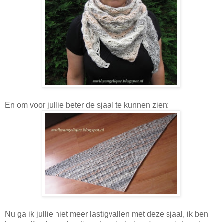
En om voor jullie beter de sjaal te kunnen zien:
Nu ga ik jullie niet meer lastigvallen met deze sjaal, ik ben