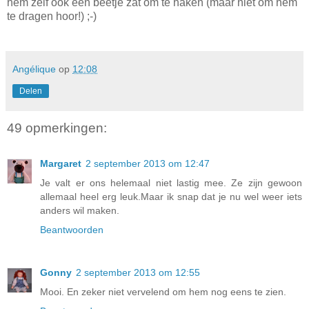
hem zelf ook een beetje zat om te haken (maar niet om hem
te dragen hoor!) ;-)
Angélique
op
12:08
Delen
49 opmerkingen:
Margaret
2 september 2013 om 12:47
Je valt er ons helemaal niet lastig mee. Ze zijn gewoon
allemaal heel erg leuk.Maar ik snap dat je nu wel weer iets
anders wil maken.
Beantwoorden
Gonny
2 september 2013 om 12:55
Mooi. En zeker niet vervelend om hem nog eens te zien.