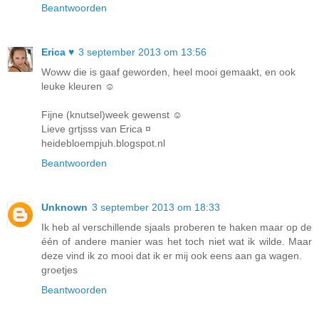
Beantwoorden
Erica ♥
3 september 2013 om 13:56
Woww die is gaaf geworden, heel mooi gemaakt, en ook
leuke kleuren ☺
Fijne (knutsel)week gewenst ☺
Lieve grtjsss van Erica ¤
heidebloempjuh.blogspot.nl
Beantwoorden
Unknown
3 september 2013 om 18:33
Ik heb al verschillende sjaals proberen te haken maar op de
één of andere manier was het toch niet wat ik wilde. Maar
deze vind ik zo mooi dat ik er mij ook eens aan ga wagen.
groetjes
Beantwoorden