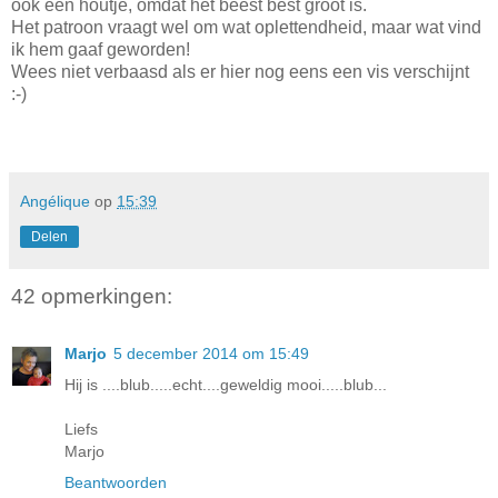
ook een houtje, omdat het beest best groot is.
Het patroon vraagt wel om wat oplettendheid, maar wat vind
ik hem gaaf geworden!
Wees niet verbaasd als er hier nog eens een vis verschijnt
:-)
Angélique
op
15:39
Delen
42 opmerkingen:
Marjo
5 december 2014 om 15:49
Hij is ....blub.....echt....geweldig mooi.....blub...
Liefs
Marjo
Beantwoorden