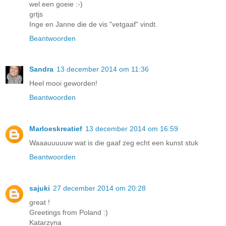
wel een goeie :-)
grtjs
Inge en Janne die de vis "vetgaaf" vindt.
Beantwoorden
Sandra
13 december 2014 om 11:36
Heel mooi geworden!
Beantwoorden
Marloeskreatief
13 december 2014 om 16:59
Waaauuuuuw wat is die gaaf zeg echt een kunst stuk
Beantwoorden
sajuki
27 december 2014 om 20:28
great !
Greetings from Poland :)
Katarzyna