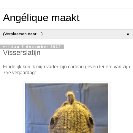
Angélique maakt
▼
vrijdag 5 december 2014
Visserslatijn
Eindelijk kon ik mijn vader zijn cadeau geven ter ere van zijn
75e verjaardag: