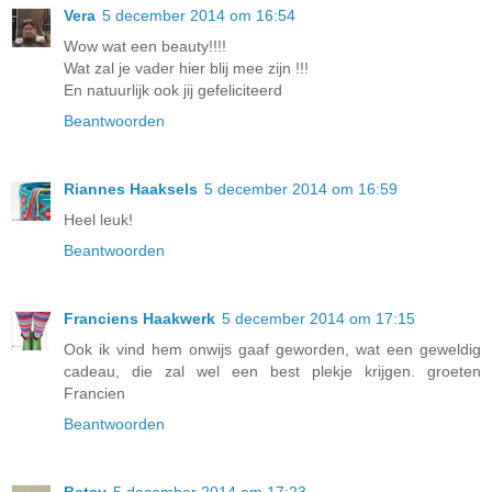
Vera
5 december 2014 om 16:54
Wow wat een beauty!!!!
Wat zal je vader hier blij mee zijn !!!
En natuurlijk ook jij gefeliciteerd
Beantwoorden
Riannes Haaksels
5 december 2014 om 16:59
Heel leuk!
Beantwoorden
Franciens Haakwerk
5 december 2014 om 17:15
Ook ik vind hem onwijs gaaf geworden, wat een geweldig
cadeau, die zal wel een best plekje krijgen. groeten
Francien
Beantwoorden
Betsy
5 december 2014 om 17:23