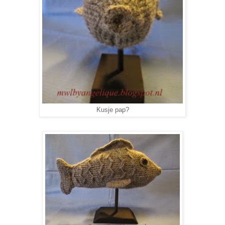
Kusje pap?