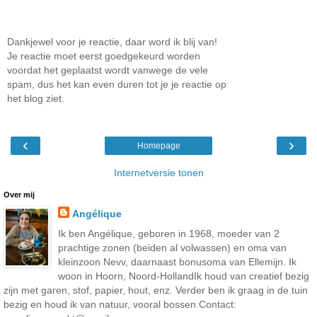
Dankjewel voor je reactie, daar word ik blij van!
Je reactie moet eerst goedgekeurd worden
voordat het geplaatst wordt vanwege de vele
spam, dus het kan even duren tot je je reactie op
het blog ziet.
‹
›
Homepage
Internetversie tonen
Over mij
Angélique
Ik ben Angélique, geboren in 1968, moeder van 2
prachtige zonen (beiden al volwassen) en oma van
kleinzoon Nevv, daarnaast bonusoma van Ellemijn. Ik
woon in Hoorn, Noord-HollandIk houd van creatief bezig
zijn met garen, stof, papier, hout, enz. Verder ben ik graag in de tuin
bezig en houd ik van natuur, vooral bossen.Contact: