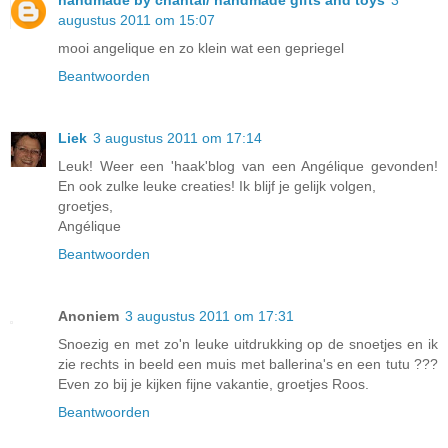
handmade by chantal/ handmade gifts and toys
3
augustus 2011 om 15:07
mooi angelique en zo klein wat een gepriegel
Beantwoorden
Liek
3 augustus 2011 om 17:14
Leuk! Weer een 'haak'blog van een Angélique gevonden!
En ook zulke leuke creaties! Ik blijf je gelijk volgen,
groetjes,
Angélique
Beantwoorden
Anoniem
3 augustus 2011 om 17:31
Snoezig en met zo'n leuke uitdrukking op de snoetjes en ik
zie rechts in beeld een muis met ballerina's en een tutu ???
Even zo bij je kijken fijne vakantie, groetjes Roos.
Beantwoorden