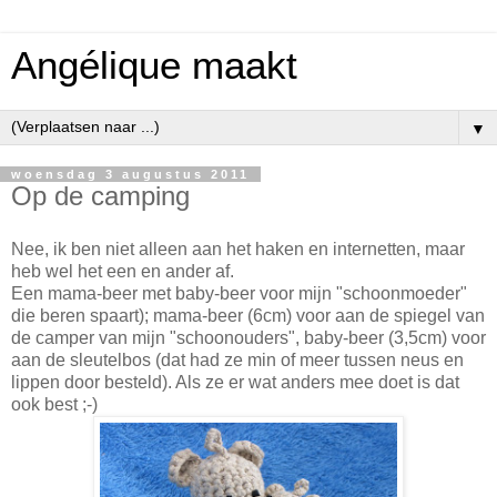
Angélique maakt
▼
woensdag 3 augustus 2011
Op de camping
Nee, ik ben niet alleen aan het haken en internetten, maar
heb wel het een en ander af.
Een mama-beer met baby-beer voor mijn "schoonmoeder"
die beren spaart); mama-beer (6cm) voor aan de spiegel van
de camper van mijn "schoonouders", baby-beer (3,5cm) voor
aan de sleutelbos (dat had ze min of meer tussen neus en
lippen door besteld). Als ze er wat anders mee doet is dat
ook best ;-)