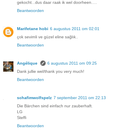
gekocht...dus daar raak ik wel doorheen.....
Beantwoorden
Marifetane hobi
6 augustus 2011 om 02:01
çok sevimli ve güzel eline sağlık..
Beantwoorden
Angélique
6 augustus 2011 om 09:25
Dank jullie wel/thank you very much!
Beantwoorden
schafimwolfspelz
7 september 2011 om 22:13
Die Bärchen sind einfach nur zauberhaft.
LG
Steffi
Beantwoorden