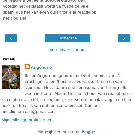
voordat het geplaatst wordt vanwege de vele
spam, dus het kan even duren tot je je reactie op
het blog ziet.
‹
›
Homepage
Internetversie tonen
Over mij
Angélique
Ik ben Angélique, geboren in 1968, moeder van 2
prachtige zonen (beiden al volwassen) en oma van
kleinzoon Nevv, daarnaast bonusoma van Ellemijn. Ik
woon in Hoorn, Noord-HollandIk houd van creatief bezig
zijn met garen, stof, papier, hout, enz. Verder ben ik graag in de tuin
bezig en houd ik van natuur, vooral bossen.Contact:
angeliquemaakt@gmail.com
Mijn volledige profiel tonen
Mogelijk gemaakt door
Blogger
.