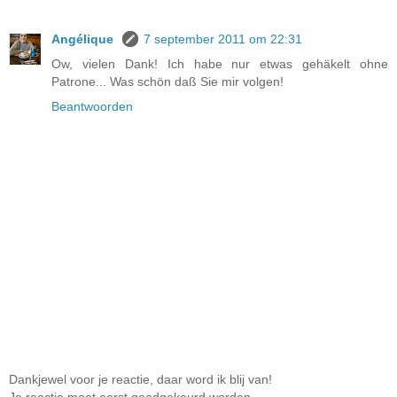
Angélique
7 september 2011 om 22:31
Ow, vielen Dank! Ich habe nur etwas gehäkelt ohne
Patrone... Was schön daß Sie mir volgen!
Beantwoorden
Dankjewel voor je reactie, daar word ik blij van!
Je reactie moet eerst goedgekeurd worden