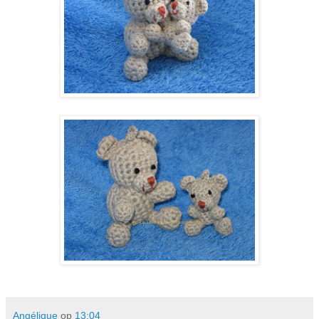
Angélique
op
13:04