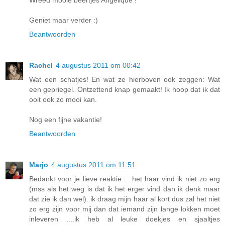
Wreed mooie beertjes Angelique !
Geniet maar verder :)
Beantwoorden
Rachel
4 augustus 2011 om 00:42
Wat een schatjes! En wat ze hierboven ook zeggen: Wat
een gepriegel. Ontzettend knap gemaakt! Ik hoop dat ik dat
ooit ook zo mooi kan.
Nog een fijne vakantie!
Beantwoorden
Marjo
4 augustus 2011 om 11:51
Bedankt voor je lieve reaktie ....het haar vind ik niet zo erg
(mss als het weg is dat ik het erger vind dan ik denk maar
dat zie ik dan wel)..ik draag mijn haar al kort dus zal het niet
zo erg zijn voor mij dan dat iemand zijn lange lokken moet
inleveren ....ik heb al leuke doekjes en sjaaltjes