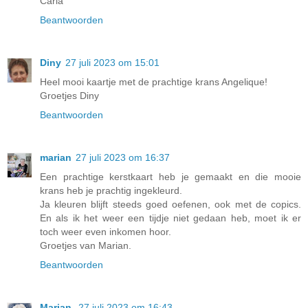
Carla
Beantwoorden
Diny
27 juli 2023 om 15:01
Heel mooi kaartje met de prachtige krans Angelique!
Groetjes Diny
Beantwoorden
marian
27 juli 2023 om 16:37
Een prachtige kerstkaart heb je gemaakt en die mooie
krans heb je prachtig ingekleurd.
Ja kleuren blijft steeds goed oefenen, ook met de copics.
En als ik het weer een tijdje niet gedaan heb, moet ik er
toch weer even inkomen hoor.
Groetjes van Marian.
Beantwoorden
Marjan
27 juli 2023 om 16:43