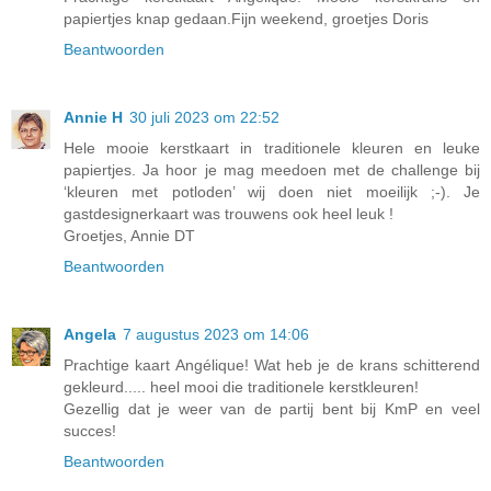
papiertjes knap gedaan.Fijn weekend, groetjes Doris
Beantwoorden
Annie H
30 juli 2023 om 22:52
Hele mooie kerstkaart in traditionele kleuren en leuke
papiertjes. Ja hoor je mag meedoen met de challenge bij
‘kleuren met potloden’ wij doen niet moeilijk ;-). Je
gastdesignerkaart was trouwens ook heel leuk !
Groetjes, Annie DT
Beantwoorden
Angela
7 augustus 2023 om 14:06
Prachtige kaart Angélique! Wat heb je de krans schitterend
gekleurd..... heel mooi die traditionele kerstkleuren!
Gezellig dat je weer van de partij bent bij KmP en veel
succes!
Beantwoorden