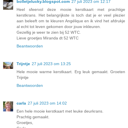
bolletjelucky.blogspot.com
27 juli 2023 om 12:17
Heel sfeervol deze mooie kerstkaart met prachtige
kerstkrans. Het belangrijkste is toch dat je er veel plezier
aan beleeft om te kleuren Angélique en ik vind het afdrukje
al echt tot leven gekomen door jouw inkleuren.
Gezellig je weer te zien bij 52 WTC.
Lieve groetjes Miranda dt 52 WTC
Beantwoorden
Trijntje
27 juli 2023 om 13:25
Hele mooie warme kerstkaart. Erg leuk gemaakt. Groeten
Trijntje
Beantwoorden
carla
27 juli 2023 om 14:02
Een hele mooie kerstkaart met leuke deurkrans.
Prachtig gemaakt.
Groetjes,