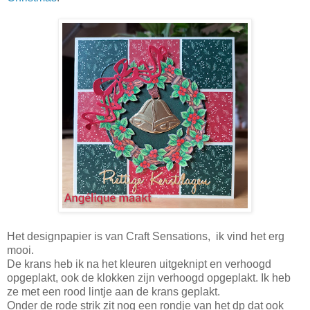
Het designpapier is van Craft Sensations, ik vind het erg
mooi.
De krans heb ik na het kleuren uitgeknipt en verhoogd
opgeplakt, ook de klokken zijn verhoogd opgeplakt. Ik heb
ze met een rood lintje aan de krans geplakt.
Onder de rode strik zit nog een rondje van het dp dat ook