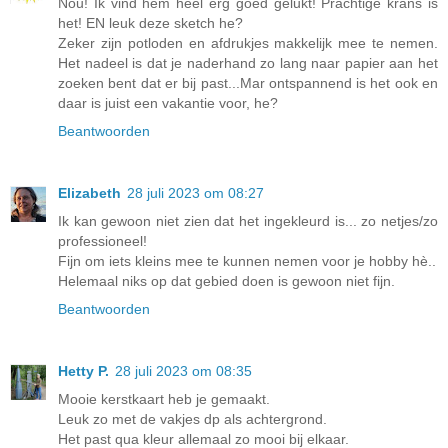
Nou! Ik vind hem heel erg goed gelukt! Prachtige krans is
het! EN leuk deze sketch he?
Zeker zijn potloden en afdrukjes makkelijk mee te nemen.
Het nadeel is dat je naderhand zo lang naar papier aan het
zoeken bent dat er bij past...Mar ontspannend is het ook en
daar is juist een vakantie voor, he?
Beantwoorden
Elizabeth
28 juli 2023 om 08:27
Ik kan gewoon niet zien dat het ingekleurd is... zo netjes/zo
professioneel!
Fijn om iets kleins mee te kunnen nemen voor je hobby hè..
Helemaal niks op dat gebied doen is gewoon niet fijn.
Beantwoorden
Hetty P.
28 juli 2023 om 08:35
Mooie kerstkaart heb je gemaakt.
Leuk zo met de vakjes dp als achtergrond.
Het past qua kleur allemaal zo mooi bij elkaar.