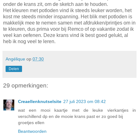
onder de krans zit, om de sketch aan te houden.
Het kleuren met potloden vind ik steeds leuker worden, het
kost me steeds minder inspanning. Het blik met potloden is
makkelijk mee te nemen samen met afdrukken/printjes om in
te kleuren, dus prima voor bij Remco of op vakantie zodat ik
veel kan oefenen. Deze krans vind ik best goed gelukt, al
heb ik nog veel te leren.
Angélique
op
07:30
Delen
29 opmerkingen:
Creaellenknutselsite
27 juli 2023 om 08:42
wat een mooi kaartje met de leuke vierkantjes in
verschillend dp en de mooie krans past er zo goed bij
groetjes ellen
Beantwoorden