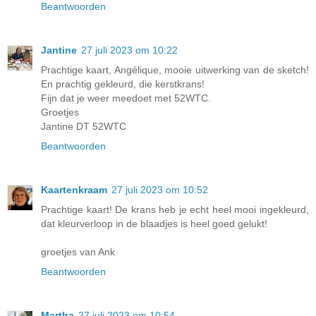
Beantwoorden
Jantine
27 juli 2023 om 10:22
Prachtige kaart, Angélique, mooie uitwerking van de sketch!
En prachtig gekleurd, die kerstkrans!
Fijn dat je weer meedoet met 52WTC.
Groetjes
Jantine DT 52WTC
Beantwoorden
Kaartenkraam
27 juli 2023 om 10:52
Prachtige kaart! De krans heb je echt heel mooi ingekleurd,
dat kleurverloop in de blaadjes is heel goed gelukt!
groetjes van Ank
Beantwoorden
Martha
27 juli 2023 om 10:54