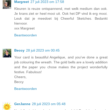
Margreet
27 juli 2023 om 17:58
Kleuren is reuze ontspannend, met welk medium dan ook.
Je krans ziet er heel mooi uit. Ook het DP vind ik erg mooi.
Leuk dat je meedoet bij Cheerful Sketches. Bedankt
hiervoor.
xxx Margreet
Beantwoorden
Beccy
28 juli 2023 om 00:45
Your card is beautiful Angelique, and you've done a great
job colouring the wreath. The gold bells are a lovely addition
and the paper you chose makes the project wonderfully
festive. Fabulous!
Cheers,
Beccy
Beantwoorden
GerJanne
28 juli 2023 om 05:48