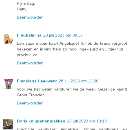
Fijne dag,
Hetty
Beantwoorden
Freubelmina
28 juli 2023 om 08:37
Een supermooie kaart Angelique! Ik heb de krans vergroot
bekeken en ik vind hem zo mooi ingekleurd en uitgeknipt…
prachtig xx
Beantwoorden
Franciens Haakwerk
28 juli 2023 om 12:20
Voor we het weten versturen we ze weer. Gezellige kaart!
Groet Francien
Beantwoorden
Doris knippenenplakken
28 juli 2023 om 13:19
Prachtige kerstkaart Angelique. Mooie kerstkrans en